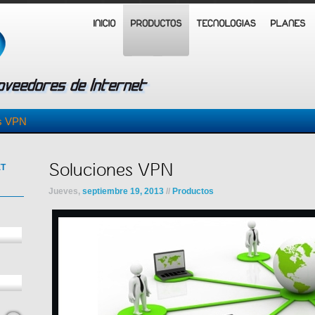
s VPN
Soluciones VPN
ET
Jueves,
septiembre 19, 2013
//
Productos