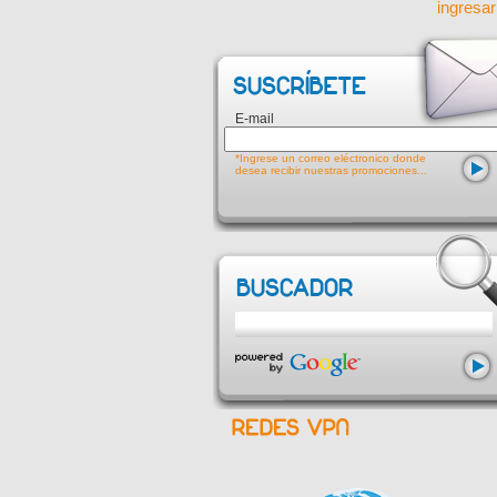
ingresar
E-mail
*Ingrese un correo eléctronico donde
desea recibir nuestras promociones...