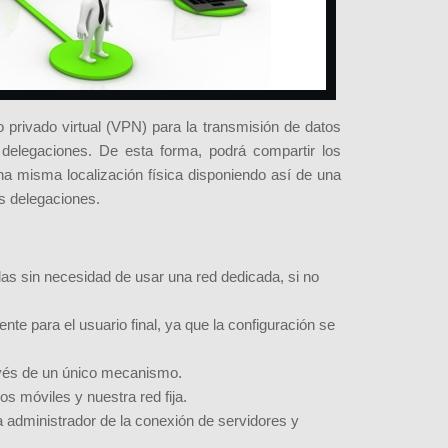
o privado virtual (VPN) para la transmisión de datos
 delegaciones. De esta forma, podrá compartir los
na misma localización física disponiendo así de una
s delegaciones.
s sin necesidad de usar una red dedicada, si no
nte para el usuario final, ya que la configuración se
ravés de un único mecanismo.
os móviles y nuestra red fija.
 la administrador de la conexión de servidores y