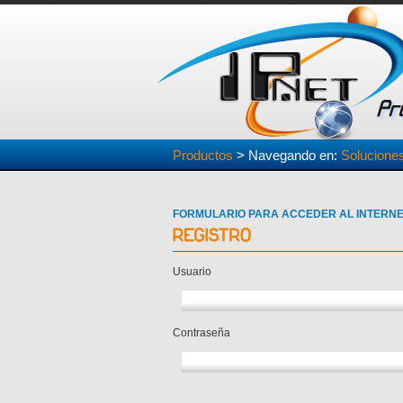
Productos
> Navegando en:
Solucione
FORMULARIO PARA ACCEDER AL INTERN
Usuario
Contraseña