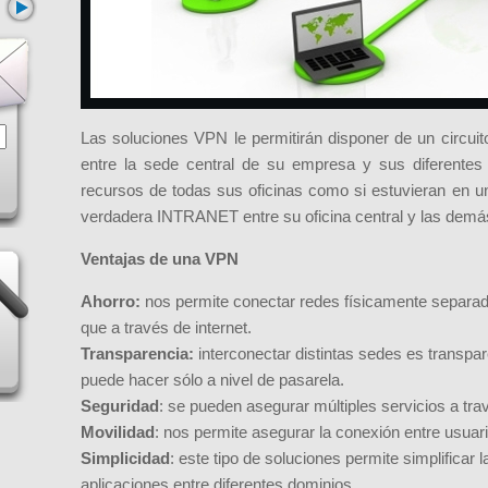
Las soluciones VPN le permitirán disponer de un circuit
entre la sede central de su empresa y sus diferentes
recursos de todas sus oficinas como si estuvieran en u
verdadera INTRANET entre su oficina central y las demá
Ventajas de una VPN
Ahorro:
nos permite conectar redes físicamente separada
que a través de internet.
Transparencia:
interconectar distintas sedes es transpare
puede hacer sólo a nivel de pasarela.
Seguridad
: se pueden asegurar múltiples servicios a t
Movilidad
: nos permite asegurar la conexión entre usuari
Simplicidad
: este tipo de soluciones permite simplificar
aplicaciones entre diferentes dominios.