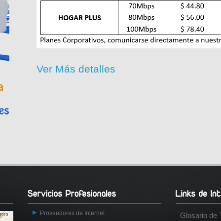
Ver Más detalles
Proveedores de Internet
-
Glosario de 