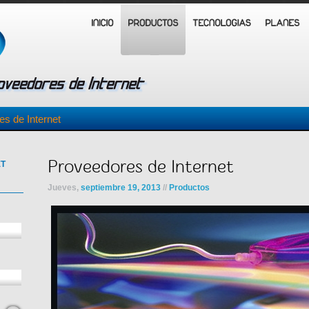
s de Internet
Proveedores de Internet
ET
Jueves,
septiembre 19, 2013
//
Productos