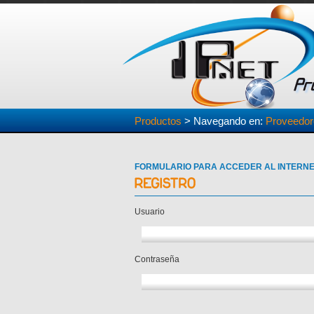
Productos
> Navegando en:
Proveedore
FORMULARIO PARA ACCEDER AL INTERN
Usuario
Contraseña