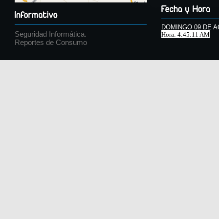
DOMINGO 09 DE A
Seguridad Informática.
Hora: 4:45:11 AM
Reportes de Consumo