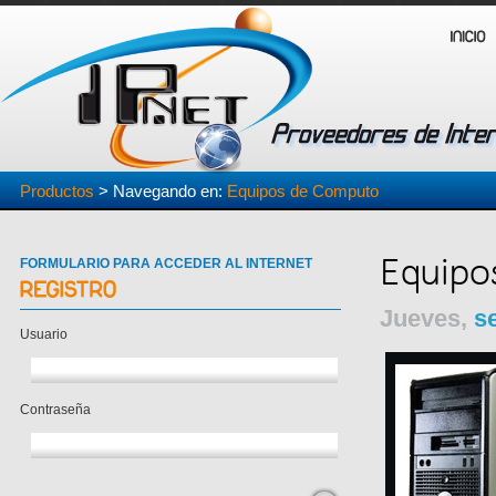
Productos
> Navegando en:
Equipos de Computo
Equipo
FORMULARIO PARA ACCEDER AL INTERNET
Jueves,
s
Usuario
Contraseña