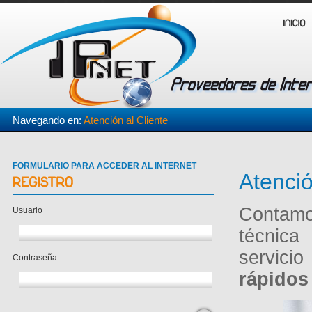
Navegando en:
Atención al Cliente
FORMULARIO PARA ACCEDER AL INTERNET
Atenció
Contamo
Usuario
técnica
servici
Contraseña
rápidos