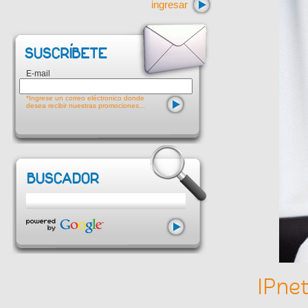
ingresar
E-mail
*Ingrese un correo eléctronico donde
desea recibir nuestras promociones...
IPne